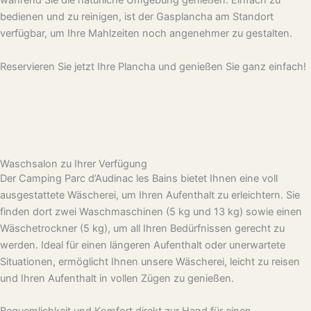
während Sie die natürliche Umgebung genießen. Einfach zu
bedienen und zu reinigen, ist der Gasplancha am Standort
verfügbar, um Ihre Mahlzeiten noch angenehmer zu gestalten.
Reservieren Sie jetzt Ihre Plancha und genießen Sie ganz einfach!
Waschsalon zu Ihrer Verfügung
Der Camping Parc d’Audinac les Bains bietet Ihnen eine voll
ausgestattete Wäscherei, um Ihren Aufenthalt zu erleichtern. Sie
finden dort zwei Waschmaschinen (5 kg und 13 kg) sowie einen
Wäschetrockner (5 kg), um all Ihren Bedürfnissen gerecht zu
werden. Ideal für einen längeren Aufenthalt oder unerwartete
Situationen, ermöglicht Ihnen unsere Wäscherei, leicht zu reisen
und Ihren Aufenthalt in vollen Zügen zu genießen.