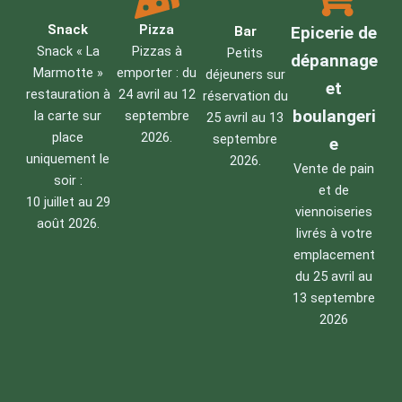
Snack
Pizza
Epicerie de
Bar
Snack « La
Pizzas à
Petits
dépannage
Marmotte »
emporter : du
déjeuners sur
et
restauration à
24 avril au 12
réservation du
boulangeri
la carte sur
septembre
25 avril au 13
place
2026.
septembre
e
uniquement le
2026.
Vente de pain
soir :
et de
10 juillet au 29
viennoiseries
août 2026.
livrés à votre
emplacement
du 25 avril au
13 septembre
2026