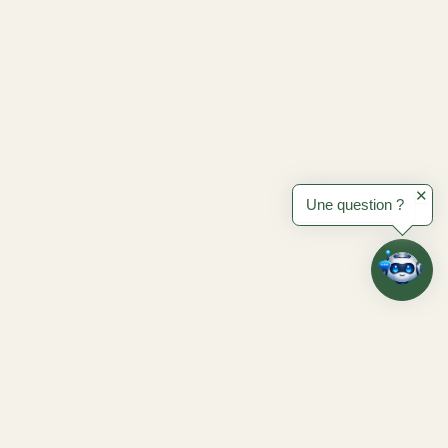
✕
Une question ?