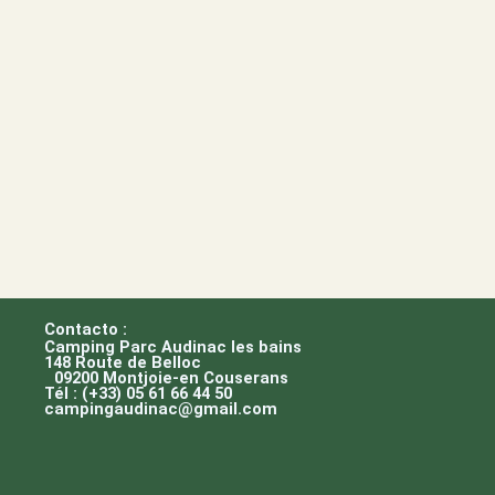
Contacto :
Camping Parc Audinac les bains
148 Route de Belloc
09200 Montjoie-en Couserans
Tél : (+33) 05 61 66 44 50
campingaudinac@gmail.com