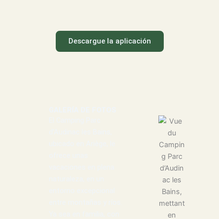
Descargue la aplicación
GALERÍA DE FOTOS
El Camping Parc
d’Audinac les Bains,
ubicado en Ariège, le
ofrece unas
vacaciones en plena
naturaleza, en un
entorno excepcional
entre montañas y ríos.
Ya sea en familia, con