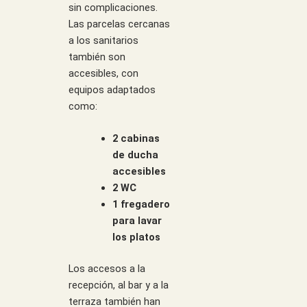
sin complicaciones.
Las parcelas cercanas
a los sanitarios
también son
accesibles, con
equipos adaptados
como:
2 cabinas
de ducha
accesibles
2 WC
1 fregadero
para lavar
los platos
Los accesos a la
recepción, al bar y a la
terraza también han