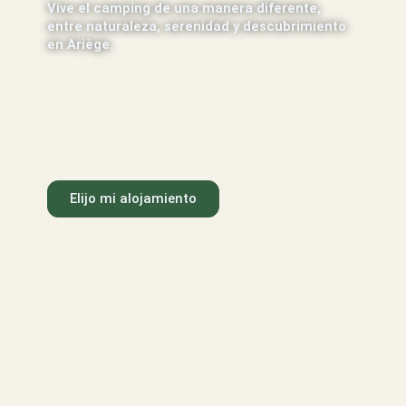
Vive el camping de una manera diferente,
entre naturaleza, serenidad y descubrimiento
en Ariège.
Elijo mi alojamiento