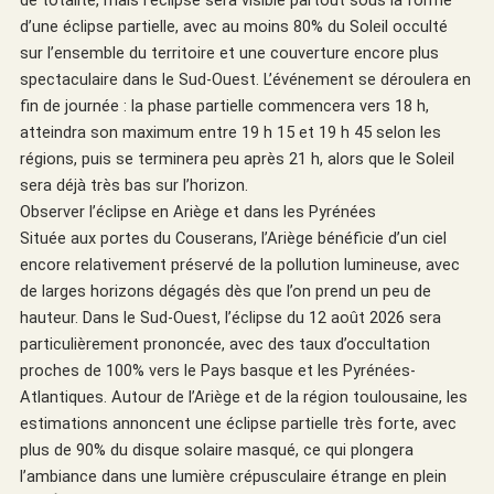
de totalité, mais l’éclipse sera visible partout sous la forme
d’une éclipse partielle, avec au moins 80% du Soleil occulté
sur l’ensemble du territoire et une couverture encore plus
spectaculaire dans le Sud-Ouest. L’événement se déroulera en
fin de journée : la phase partielle commencera vers 18 h,
atteindra son maximum entre 19 h 15 et 19 h 45 selon les
régions, puis se terminera peu après 21 h, alors que le Soleil
sera déjà très bas sur l’horizon.
Observer l’éclipse en Ariège et dans les Pyrénées
Située aux portes du Couserans, l’Ariège bénéficie d’un ciel
encore relativement préservé de la pollution lumineuse, avec
de larges horizons dégagés dès que l’on prend un peu de
hauteur. Dans le Sud-Ouest, l’éclipse du 12 août 2026 sera
particulièrement prononcée, avec des taux d’occultation
proches de 100% vers le Pays basque et les Pyrénées-
Atlantiques. Autour de l’Ariège et de la région toulousaine, les
estimations annoncent une éclipse partielle très forte, avec
plus de 90% du disque solaire masqué, ce qui plongera
l’ambiance dans une lumière crépusculaire étrange en plein