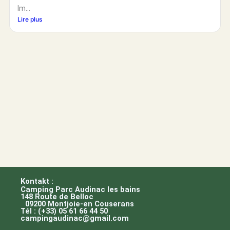
Im...
Lire plus
Kontakt :
Camping Parc Audinac les bains
148 Route de Belloc
09200 Montjoie-en Couserans
Tél : (+33) 05 61 66 44 50
campingaudinac@gmail.com