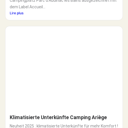
Campingplatz Parc d’Audinac les Bains ausgezeichnet mit
dem Label Accueil...
Lire plus
Klimatisierte Unterkünfte Camping Ariège
Neuheit 2025 : klimatisierte Unterkünfte für mehr Komfort !