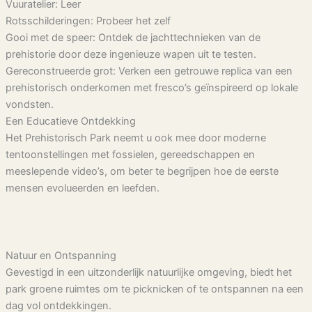
Vuuratelier: Leer
Rotsschilderingen: Probeer het zelf
Gooi met de speer: Ontdek de jachttechnieken van de
prehistorie door deze ingenieuze wapen uit te testen.
Gereconstrueerde grot: Verken een getrouwe replica van een
prehistorisch onderkomen met fresco’s geïnspireerd op lokale
vondsten.
Een Educatieve Ontdekking
Het Prehistorisch Park neemt u ook mee door moderne
tentoonstellingen met fossielen, gereedschappen en
meeslepende video’s, om beter te begrijpen hoe de eerste
mensen evolueerden en leefden.
Natuur en Ontspanning
Gevestigd in een uitzonderlijk natuurlijke omgeving, biedt het
park groene ruimtes om te picknicken of te ontspannen na een
dag vol ontdekkingen.