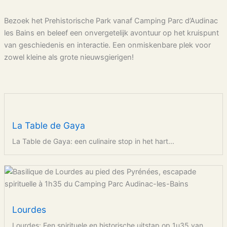
Bezoek het Prehistorische Park vanaf Camping Parc d’Audinac
les Bains en beleef een onvergetelijk avontuur op het kruispunt
van geschiedenis en interactie. Een onmiskenbare plek voor
zowel kleine als grote nieuwsgierigen!
La Table de Gaya
La Table de Gaya: een culinaire stop in het hart...
Lourdes
Lourdes: Een spirituele en historische uitstap op 1u35 van