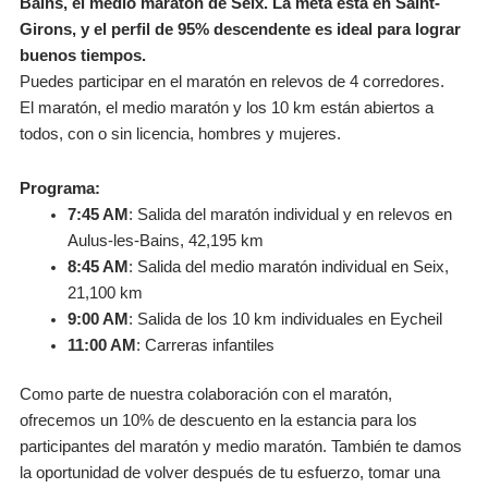
Bains, el medio maratón de Seix. La meta está en Saint-
Girons, y el perfil de 95% descendente es ideal para lograr
buenos tiempos.
Puedes participar en el maratón en relevos de 4 corredores.
El maratón, el medio maratón y los 10 km están abiertos a
todos, con o sin licencia, hombres y mujeres.
Programa:
7:45 AM
: Salida del maratón individual y en relevos en
Aulus-les-Bains, 42,195 km
8:45 AM
: Salida del medio maratón individual en Seix,
21,100 km
9:00 AM
: Salida de los 10 km individuales en Eycheil
11:00 AM
: Carreras infantiles
Como parte de nuestra colaboración con el maratón,
ofrecemos un 10% de descuento en la estancia para los
participantes del maratón y medio maratón. También te damos
la oportunidad de volver después de tu esfuerzo, tomar una