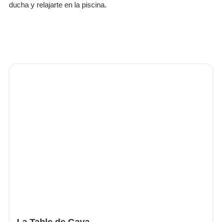
ducha y relajarte en la piscina.
La Table de Gaya