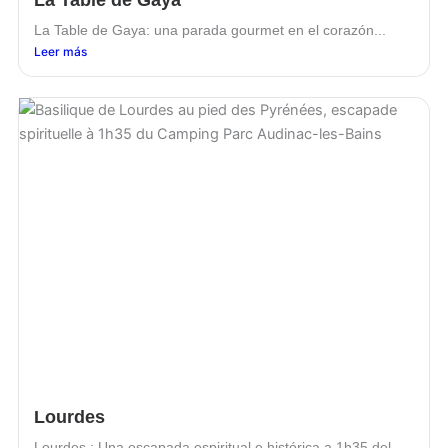
La Table de Gaya: una parada gourmet en el corazón...
Leer más
Lourdes
Lourdes : Una escapada espiritual e histórica a 1h35 del...