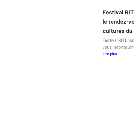
Festival RI
le rendez-v
cultures du
Festival RITE Sa
vous incontourna
Lire plus