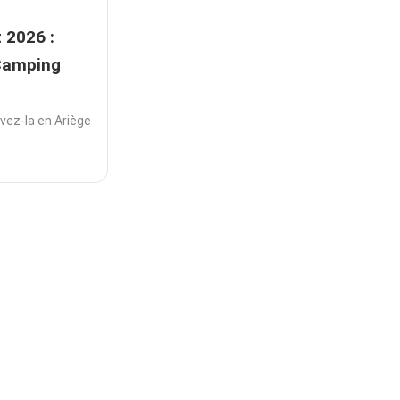
t 2026 :
 Camping
ivez-la en Ariège