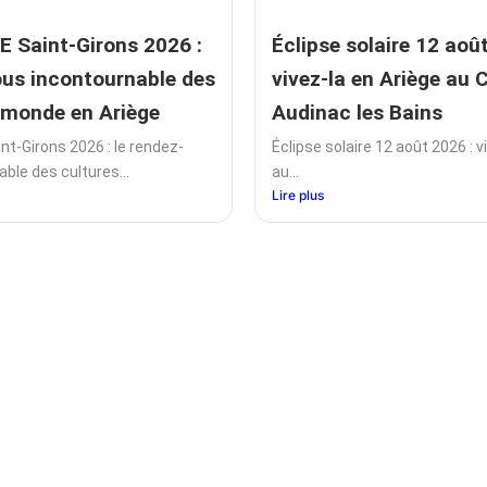
TE Saint-Girons 2026 :
Éclipse solaire 12 aoû
ous incontournable des
vivez-la en Ariège au
 monde en Ariège
Audinac les Bains
int-Girons 2026 : le rendez-
Éclipse solaire 12 août 2026 : v
ble des cultures...
au...
Lire plus