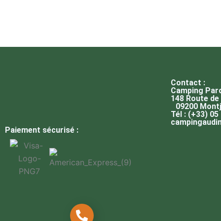
Contact :
Camping Parc
148 Route de 
09200 Montj
Tél : (+33) 05
campingaudi
Paiement sécurisé :
05 61 66 44 50