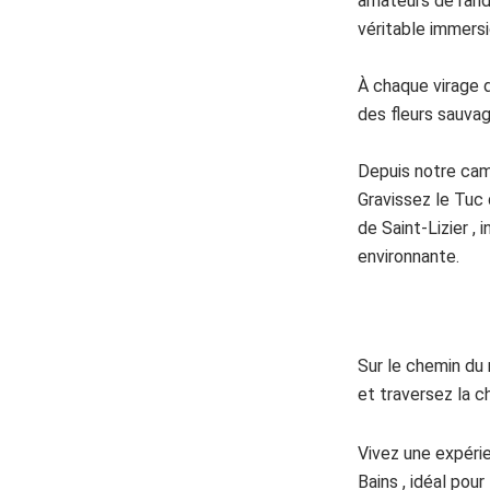
amateurs de rando
véritable immers
À chaque virage d
des fleurs sauvag
Depuis notre cam
Gravissez le Tuc 
de Saint-Lizier ,
environnante.
Sur le chemin du
et traversez la c
Vivez une expéri
Bains , idéal pour