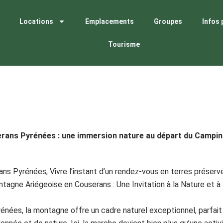
Locations
Emplacements
Groupes
Infos 
Tourisme
rans Pyrénées : une immersion nature au départ du Campin
ns Pyrénées, Vivre l’instant d’un rendez-vous en terres préserv
tagne Ariégeoise en Couserans : Une Invitation à la Nature et à
énées, la montagne offre un cadre naturel exceptionnel, parfait