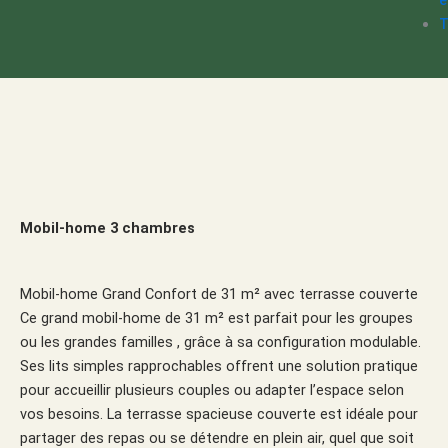
e
T
Mobil-home 3 chambres
Mobil-home Grand Confort de 31 m² avec terrasse couverte
Ce grand mobil-home de 31 m² est parfait pour les groupes
ou les grandes familles , grâce à sa configuration modulable.
Ses lits simples rapprochables offrent une solution pratique
pour accueillir plusieurs couples ou adapter l’espace selon
vos besoins. La terrasse spacieuse couverte est idéale pour
partager des repas ou se détendre en plein air, quel que soit