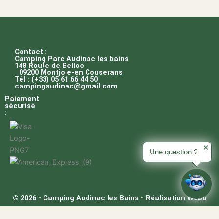
Contact :
Camping Parc Audinac les bains
148 Route de Belloc
09200 Montjoie-en Couserans
Tél : (+33) 05 61 66 44 50
campingaudinac@gmail.com
Paiement
sécurisé
:
✕
Une question ?
© 2026 - Camping Audinac les Bains - Réalisation Webo
/