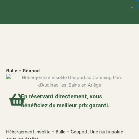
e
T
Bulle – Géopod
En réservant directement, vous
bénéficiez du meilleur prix garanti.
Hébergement Insolite – Bulle – Géopod : Une nuit insolite